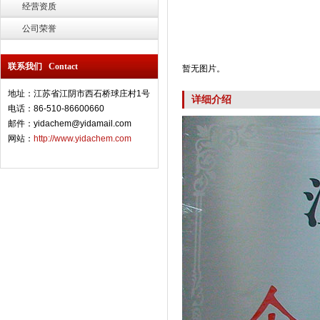
经营资质
公司荣誉
联系我们 Contact
暂无图片。
地址：江苏省江阴市西石桥球庄村1号
详细介绍
电话：86-510-86600660
邮件：yidachem@yidamail.com
网站：
http://www.yidachem.com