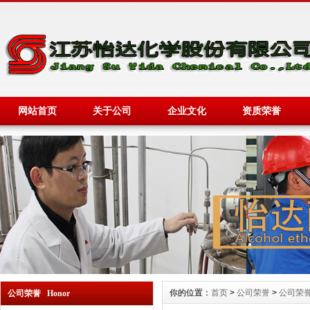
网站首页
关于公司
企业文化
资质荣誉
你的位置：
首页
>
公司荣誉
>
公司荣
公司荣誉 Honor