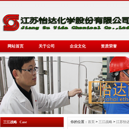
网站首页
关于公司
企业文化
资质荣誉
你的位置：
首页
>
三江战略
>
江苏怡
三江战略 Case