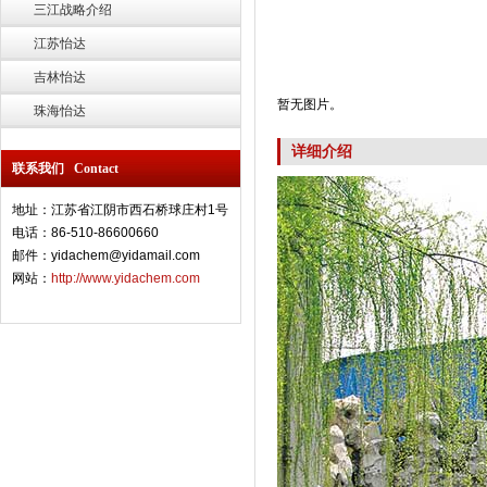
三江战略介绍
江苏怡达
吉林怡达
暂无图片。
珠海怡达
详细介绍
联系我们 Contact
地址：江苏省江阴市西石桥球庄村1号
电话：86-510-86600660
邮件：yidachem@yidamail.com
网站：
http://www.yidachem.com